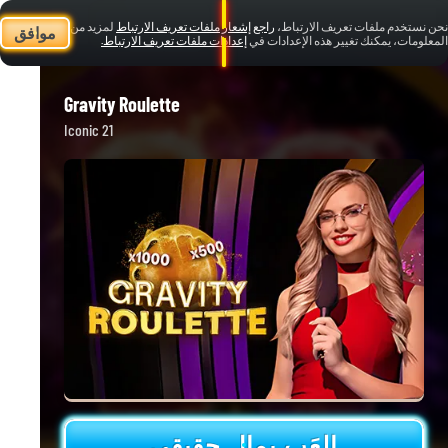
نحن نستخدم ملفات تعريف الارتباط،
راجع إشعار ملفات تعريف الارتباط
لمزيد من
موافق
المعلومات، يمكنك تغيير هذه الإعدادات في
إعدادات ملفات تعريف الارتباط.
Gravity Roulette
Iconic 21
العَب بمال حقيقي