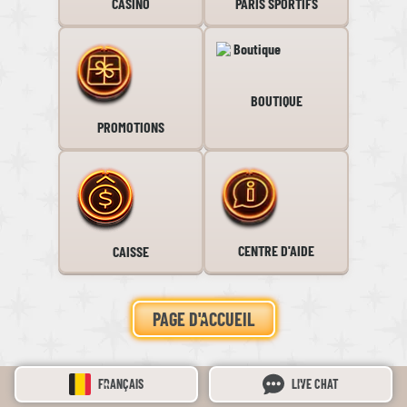
CASINO
PARIS SPORTIFS
BOUTIQUE
PROMOTIONS
CENTRE D'AIDE
CAISSE
PAGE D'ACCUEIL
FRANÇAIS
LIVE CHAT