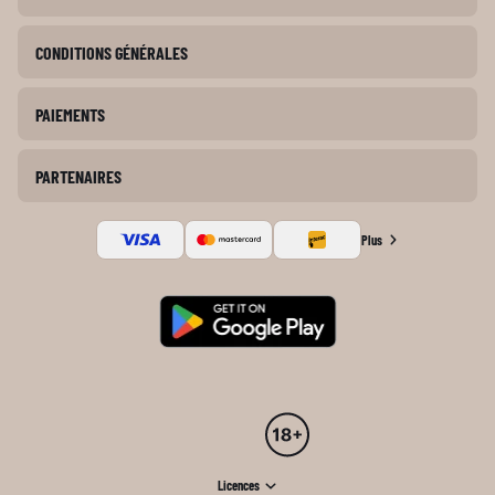
CONDITIONS GÉNÉRALES
PAIEMENTS
PARTENAIRES
Plus
Licences