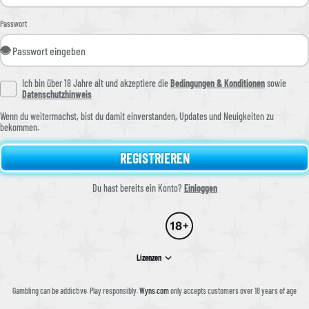
Passwort
Ich bin über 18 Jahre alt und akzeptiere die
Bedingungen & Konditionen
sowie
Datenschutzhinweis
Wenn du weitermachst, bist du damit einverstanden, Updates und Neuigkeiten zu
bekommen.
REGISTRIEREN
Du hast bereits ein Konto?
Einloggen
Lizenzen
Gambling can be addictive. Play responsibly.
Wyns.com
only accepts customers over 18 years of age