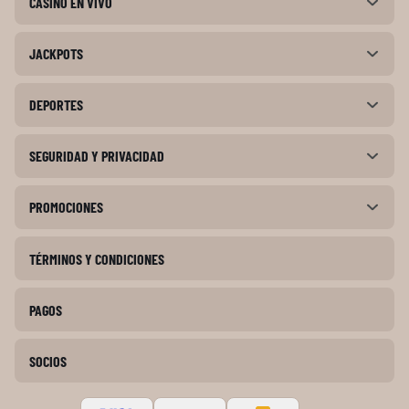
CASINO EN VIVO
JACKPOTS
DEPORTES
SEGURIDAD Y PRIVACIDAD
PROMOCIONES
TÉRMINOS Y CONDICIONES
PAGOS
SOCIOS