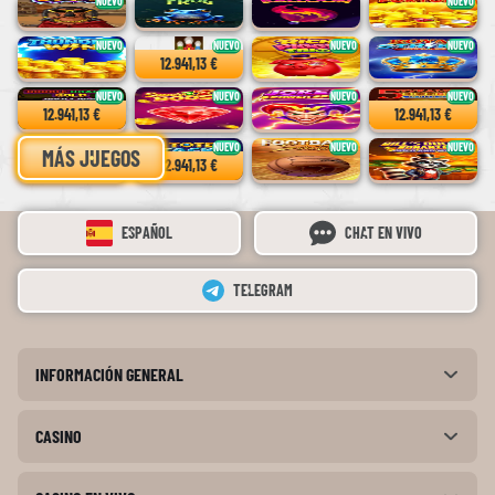
NUEVO
NUEVO
Cred
Hungry Frog
Fury Balloon
Hot Fortune Hold and Win
NUEVO
NUEVO
NUEVO
NUEVO
Thunder Win Hold and Win
3 Rail Express Hold & Win
Rich Piggy Trio
Royal Strike
12.941,13 €
NUEVO
NUEVO
NUEVO
NUEVO
Double Dragon Gold Hold&Win
Super 7's Boost
Joker Power Spin Hold and Win
5 Pyramids of Gold: Hold & Win
12.941,13 €
12.941,13 €
NUEVO
NUEVO
NUEVO
NUEVO
MÁS JUEGOS
Liberty Coins: Hold & Win
15 Totem Stacks: Hold & Win
Football Scratch
Bill's Bucks Bonanza
12.941,13 €
12.941,13 €
ESPAÑOL
CHAT EN VIVO
TELEGRAM
INFORMACIÓN GENERAL
CASINO