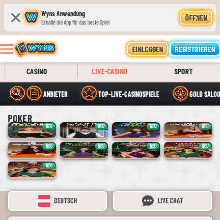
Wyns Anwendung
ÖFFNEN
Erhalte die App für das beste Spiel
EINLOGGEN
REGISTRIEREN
CASINO
LIVE-CASINO
SPORT
ANBIETER
TOP-LIVE-CASINOSPIELE
GOLD SALO
POKER
NEU
NEU
NEU
NEU
Texas Hold'em Multiplayer
Casino Hold'em
Bet On Teen Patti
Andar Bahar x5000
NEU
NEU
NEU
NEU
Andar Bahar
Emerald Hall Teen Patti 20-20
Emerald Hall Andar Bahar
Andar Bahar
NEU
Teen Patti
DEUTSCH
LIVE CHAT