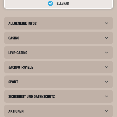
TELEGRAM
ALLGEMEINE INFOS
CASINO
LIVE-CASINO
JACKPOT-SPIELE
SPORT
SICHERHEIT UND DATENSCHUTZ
AKTIONEN