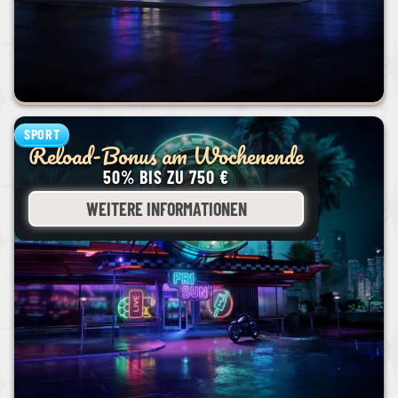
SPORT
Reload-Bonus am Wochenende
50% BIS ZU 750 €
WEITERE INFORMATIONEN