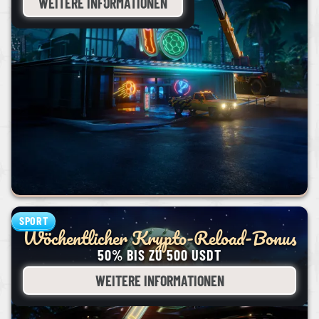
WEITERE INFORMATIONEN
SPORT
Wöchentlicher Krypto-Reload-Bonus
50% BIS ZU 500 USDT
WEITERE INFORMATIONEN