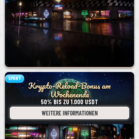
SPORT
Krypto-Reload-Bonus am
Wochenende
50% BIS ZU 1.000 USDT
WEITERE INFORMATIONEN