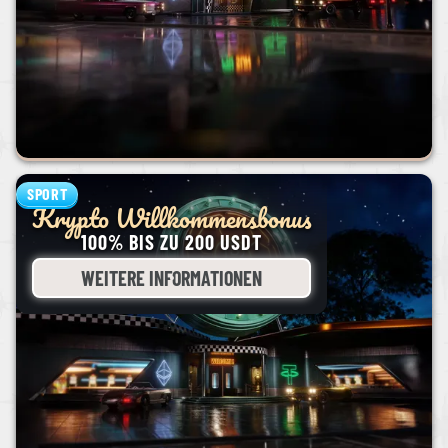
SPORT
Krypto Willkommensbonus
100% BIS ZU 200 USDT
WEITERE INFORMATIONEN