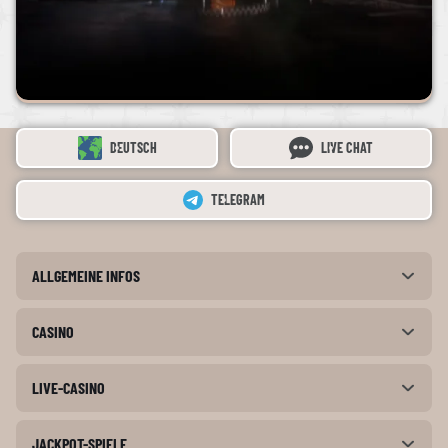
DEUTSCH
LIVE CHAT
TELEGRAM
ALLGEMEINE INFOS
CASINO
LIVE-CASINO
JACKPOT-SPIELE