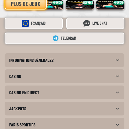
PLUS DE JEUX
NOUVEAU
NOUVEAU
NOUVEAU
NOUVEAU
Take Deal Or Risk Blackjack
Grand Bonus Baccarat
VIP Baccarat
VIP NC Baccarat
FRANÇAIS
LIVE CHAT
TELEGRAM
INFORMATIONS GÉNÉRALES
CASINO
CASINO EN DIRECT
JACKPOTS
PARIS SPORTIFS