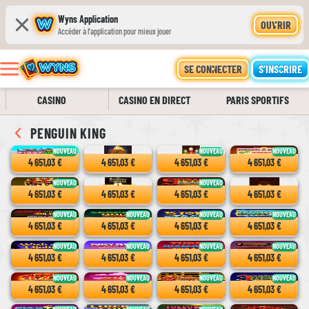
Wyns Application
OUVRIR
Accéder à l'application pour mieux jouer
SE CONNECTER
S'INSCRIRE
CASINO
CASINO EN DIRECT
PARIS SPORTIFS
PENGUIN KING
NOUVEAU
NOUVEAU
NOUVEAU
Crack More Piggy Banks
3 Pyramids of Gold: Hold & Win
3 Rail Express Hold & Win
Crack & Smash The Piggy Bank
4 651,03 €
4 651,03 €
4 651,03 €
4 651,03 €
NOUVEAU
NOUVEAU
Triple 5’s: Supercharged
5 Star Coins: Hold & Win
5 Pyramids of Gold: Hold & Win
5 Relics of Power: Hold & Win
4 651,03 €
4 651,03 €
4 651,03 €
4 651,03 €
NOUVEAU
NOUVEAU
NOUVEAU
NOUVEAU
Double Dragon Gold Hold&Win
Serpent Gold: Hold & Win
15 Totem Stacks: Hold & Win
Thunderline Express: Hold & Win
4 651,03 €
4 651,03 €
4 651,03 €
4 651,03 €
NOUVEAU
NOUVEAU
NOUVEAU
NOUVEAU
Wish of a Lifetime: Hold & Win
Juicy Jewels Supercharged
Turbo Diamonds: Hold & Win
3 Eternal Drums: Rhythm of Fortune
4 651,03 €
4 651,03 €
4 651,03 €
4 651,03 €
NOUVEAU
NOUVEAU
NOUVEAU
NOUVEAU
777 Streak: Supercharged
Candyland Jackpots
8’s On Fire: Supercharged
3 Christmas Pyramids: Hold & Win
4 651,03 €
4 651,03 €
4 651,03 €
4 651,03 €