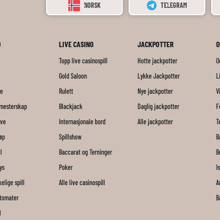
NORSK
TELEGRAM
O
LIVE CASINO
JACKPOTTER
O
Topp live casinospill
Hotte jackpotter
O
Gold Saloon
Lykke Jackpotter
L
re
Rulett
Nye jackpotter
V
mesterskap
Blackjack
Daglig jackpotter
F
ive
Internasjonale bord
Alle jackpotter
T
øp
Spillshow
B
l
Baccarat og Terninger
B
ys
Poker
I
elige spill
Alle live casinospill
A
utomater
B
l