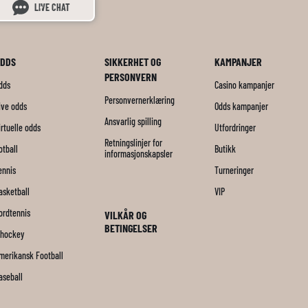
LIVE CHAT
DDS
SIKKERHET OG
KAMPANJER
PERSONVERN
dds
Casino kampanjer
Personvernerklæring
ive odds
Odds kampanjer
Ansvarlig spilling
irtuelle odds
Utfordringer
Retningslinjer for
otball
Butikk
informasjonskapsler
ennis
Turneringer
asketball
VIP
ordtennis
VILKÅR OG
BETINGELSER
shockey
merikansk Football
aseball