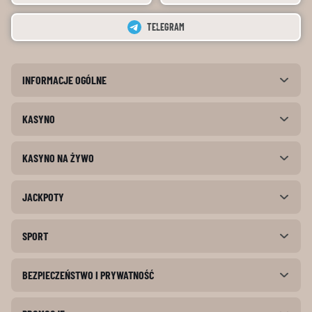
TELEGRAM
INFORMACJE OGÓLNE
KASYNO
KASYNO NA ŻYWO
JACKPOTY
SPORT
BEZPIECZEŃSTWO I PRYWATNOŚĆ