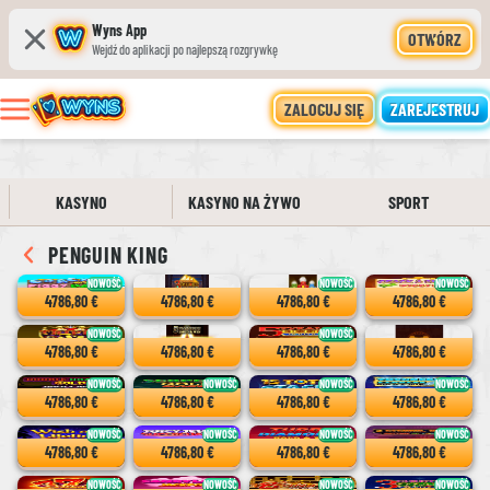
Wyns App
OTWÓRZ
Wejdź do aplikacji po najlepszą rozgrywkę
ZALOGUJ SIĘ
ZAREJESTRUJ
KASYNO
KASYNO NA ŻYWO
SPORT
PENGUIN KING
NOWOŚĆ
NOWOŚĆ
NOWOŚĆ
Crack More Piggy Banks
3 Pyramids of Gold: Hold & Win
3 Rail Express Hold & Win
Crack & Smash The Piggy Bank
4786,80 €
4786,80 €
4786,80 €
4786,80 €
NOWOŚĆ
NOWOŚĆ
Triple 5’s: Supercharged
5 Star Coins: Hold & Win
5 Pyramids of Gold: Hold & Win
5 Relics of Power: Hold & Win
4786,80 €
4786,80 €
4786,80 €
4786,80 €
NOWOŚĆ
NOWOŚĆ
NOWOŚĆ
NOWOŚĆ
Double Dragon Gold Hold&Win
Serpent Gold: Hold & Win
15 Totem Stacks: Hold & Win
Thunderline Express: Hold & Win
4786,80 €
4786,80 €
4786,80 €
4786,80 €
NOWOŚĆ
NOWOŚĆ
NOWOŚĆ
NOWOŚĆ
Wish of a Lifetime: Hold & Win
Juicy Jewels Supercharged
Turbo Diamonds: Hold & Win
3 Eternal Drums: Rhythm of Fortune
4786,80 €
4786,80 €
4786,80 €
4786,80 €
NOWOŚĆ
NOWOŚĆ
NOWOŚĆ
NOWOŚĆ