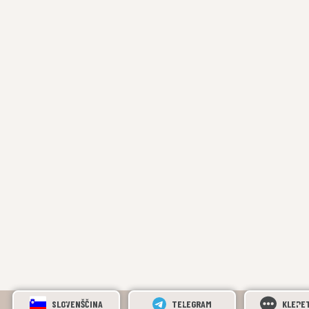
SLOVENŠČINA
TELEGRAM
KLEPET