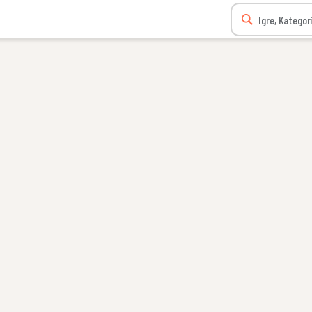
Igre, Kategor