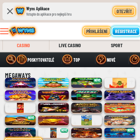
Wyns Aplikace
OTEVŘÍT
Vstupte do aplikace pro nejlepší hru
PŘIHLÁŠENÍ
REGISTRACE
CASINO
LIVE CASINO
SPORT
POSKYTOVATELÉ
TOP
NOVÉ
MEGAWAYS
NOVÉ
Madame Destiny Megaways
Leprechaun's Luck Cash Collect Megaways
Elvis Frog TRUEWAYS
Eastern Emeralds Megaways
Legend of Cleopatra Megaways
Dogmasons MegaWOOF
Alive! Megaways
Howling Wolves Megaways
Hot & Spicy Megaways
Blood Suckers MegaWays
Legacy of Kong Maxways
Book of Gems Megaways
NOVÉ
Book Of Realm Jumboways
Great Buffalo Megaways
Big Bad Wolf Megaways
Midgard Fortune Megaways
NOVÉ
NOVÉ
Gold Panther Maxways
Buffalo Dale: GrandWays
Pirates Pearl Megaways
Sahara Riches Megaways - Cash Collect