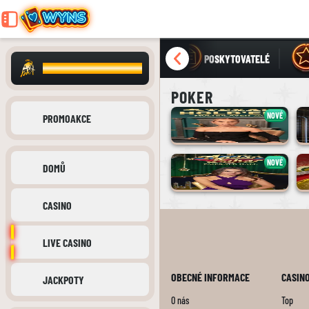
POSKYTOVATELÉ
URUS PROMOAKCE
POKER
NOVÉ
PROMOAKCE
Texas Hold'em Multiplayer
Cas
NOVÉ
Emerald Hall Andar Bahar
And
DOMŮ
CASINO
LIVE CASINO
OBECNÉ INFORMACE
CASIN
JACKPOTY
O nás
Top