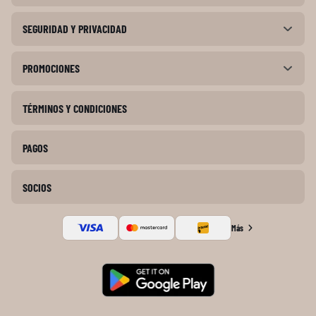
SEGURIDAD Y PRIVACIDAD
PROMOCIONES
TÉRMINOS Y CONDICIONES
PAGOS
SOCIOS
Más