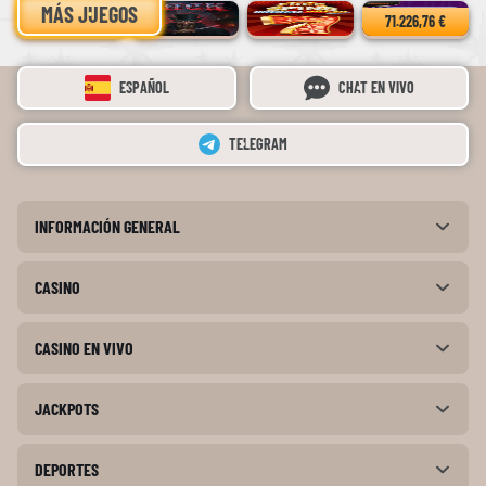
MÁS JUEGOS
NUEVO
100 Blazing Clover
Jack
Crystal Hot 40 Free Spins
100 Golden Coins
71.226,76 €
ESPAÑOL
CHAT EN VIVO
TELEGRAM
INFORMACIÓN GENERAL
CASINO
CASINO EN VIVO
JACKPOTS
DEPORTES