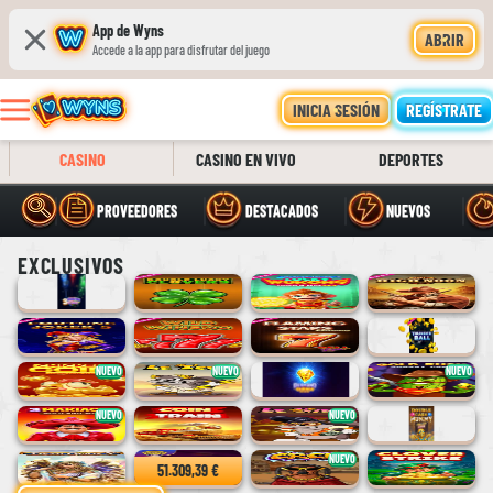
App de Wyns
ABRIR
Accede a la app para disfrutar del juego
INICIA SESIÓN
REGÍSTRATE
CASINO
CASINO EN VIVO
DEPORTES
PROVEEDORES
DESTACADOS
NUEVOS
EXCLUSIVOS
3 Shooting Stars
Double Lucky Clovers
Voltage Blitz Lucky Wukong
High Noon
Fortune Joker 5
Wild Wins 40
Flaming Stars Extreme Bell Link
Thunder Ball
NUEVO
NUEVO
NUEVO
Chicken Coin
Le Zeus
Diamond Charge Hold & Win
Gold Rush with Johnny Cash
NUEVO
NUEVO
3 Mariachi: Hold & Win
Coin Train
Le King
Double Cash Mummy
NUEVO
Demi Gods V
100 Power Hot Golden Coins Link
Cred
Clover Strike
51.309,39 €