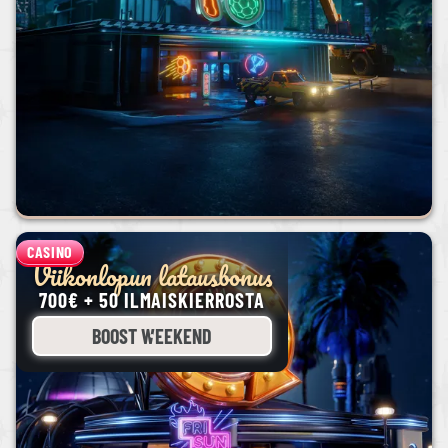
CASINO
Viikonlopun latausbonus
700€ + 50 ILMAISKIERROSTA
BOOST WEEKEND