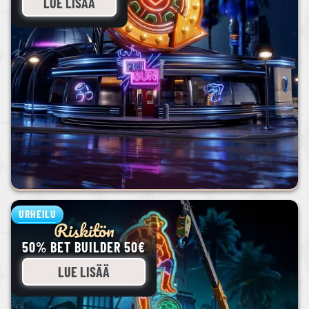
LUE LISÄÄ
URHEILU
Riskitön
50% BET BUILDER 50€
LUE LISÄÄ