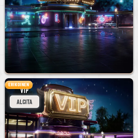
ERIKOINEN
VIP
ALOITA