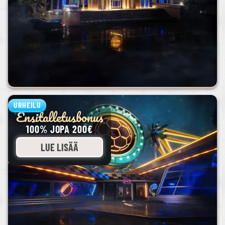
URHEILU
Ensitalletusbonus
100% JOPA 200€
LUE LISÄÄ