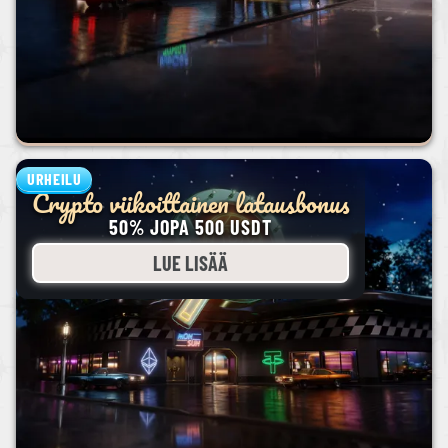
URHEILU
Crypto viikoittainen latausbonus
50% JOPA 500 USDT
LUE LISÄÄ