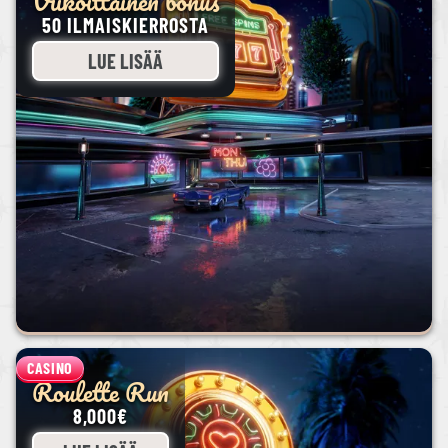
Viikoittainen bonus
50 ILMAISKIERROSTA
LUE LISÄÄ
CASINO
Roulette Run
8,000€