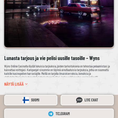
Lunasta tarjous ja vie pelisi uusille tasoille – Wyns
Wyns Online Casinolta löydät lukuisia tarjouksia, joiden tarkoituksena on tehostaa pelaamistasi ja
kasvattaa voittojasi. Kampanjat-sivumme on täynnä ainutlaatuisia tarjouksia, jotka on suunnattu
kaikille kasinopelien harrastajille. Meillä on tarjolla ilmaiskierroksia, bonuksia ja
yhdistelmätarjouksia tervetuliaistarjouksen lisäksi, jonka voit lunastaa ensimmäisellä
talletuksellasi. Älä huolehdi, jos viimeisimmät vetosi ovat epäonnistuneita, sillä tarjoamme myös
NÄYTÄ LISÄÄ
massiivisia Cashbackeja, jotka saavat sinut takaisin peliin. Jos pidät enemmän livekasinon
toiminnasta kuin online-sloteista, nappaa Live Cashback. Nauti sen jälkeen Live Cashback -
tarjouksesta. Kaikilla Kampanjat-sivulla luetelluilla tarjouksilla on omat ehdot. Voit lukea
yksityiskohdat klikkaamalla haluamaasi tarjousta, mutta kerromme sinulle heti, että
kierrätysvaatimukset ovat alhaiset ja bonukset ovat valtavat! Varmistaaksemme, että pelaat
SUOMI
LIVE CHAT
kanssamme hauskaa, teemme yhteistyötä tunnettujen ohjelmistotoimittajien kanssa, jotta saat aina
maailman parhaat pelit! ELA Games, Netent, Evolution, Pragmatic, Quickspin, Push Gaming, Red Tiger,
Spinomenal, Playson, Red Rake, Betsoft ja Nolimit city ovat vain muutamia kasinomme viihdettä
TELEGRAM
tarjoavista pelintarjoajista. Useimmat pelaajat nauttivat slotien pelaamisesta kasinobonuksella, joten
anna meidän näyttää sinulle, millaisia ​​tarjouksia voit lunastaa tänään!