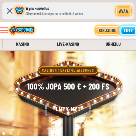
Wyns -sovellus
AVAA
Siirry sovellukseen parhaita pelihetkiä varten
KIRJAUDU
LIITY
KASINO
LIVE-KASINO
URHEILU
CASINON TERVETULIAISBONUS
100% JOPA 500 € + 200 FS
LIITY NYT
LIITY NYT
LIITY NYT