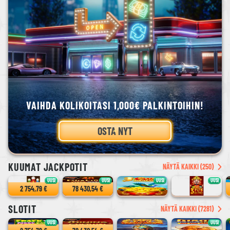
VAIHDA KOLIKOITASI 1,000€ PALKINTOIHIN!
OSTA NYT
KUUMAT JACKPOTIT
NÄYTÄ KAIKKI (250)
UUSI
UUSI
UUSI
UUSI
3 Rail Express Hold & Win
40 Extra Crown Coin Boost
3 Coin Golden Peacock
3 Pots of Cai Shen
2 754,79 €
78 430,54 €
SLOTIT
NÄYTÄ KAIKKI (7281)
UUSI
UUSI
Crack The Piggy Bank Express
Shining Crown
Cash of Cleopatra
Bison Fortune Coins
R