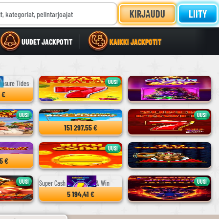
KIRJAUDU
LIITY
it, kategoriat, pelintarjoajat
UUDET JACKPOTIT
KAIKKI JACKPOTIT
UUSI
easure Tides
Star Heat 40
Cyber Beast
 €
UUSI
UUSI
20 Golden Coins: Reel Fishing
Super Power Bell Link Boost
151 297,55 €
UUSI
Rich Coins Hold and Spin
40 Treasures
5 €
UUSI
UUSI
Super Cash Boost: Hold & Win
Flaming Jaguar Jackpot
5 194,41 €