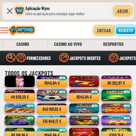
Aplicação Wyns
ABRIR
Entre na aplicação para conseguir jogar melhor
ENTRAR
REGISTO
CASINO
CASINO AO VIVO
DESPORTOS
FORNECEDORES
JACKPOTS QUENTES
JACKPOTS
TODOS OS JACKPOTS
NOVO
Lucky Lady's Charm Deluxe
Wish of a Lifetime: Hold & Win
Chip Runner
Purple Hot
8545,94 €
80 252,97 €
NOVO
NOVO
NOVO
Art of Gold - Golden Coins Link
9 Balls
Turbo Diamonds: Hold & Win
Clover Coins 4x4 Unlimited Fortune
49 939,25 €
8545,94 €
NOVO
NOVO
NOVO
Mad Hit Gold
Pixel Samurai
Coins Of Ra Power Hold & Win
25 Coins Grand Gold Edition
640 991,02 €
NOVO
NOVO
NOVO
Gorilla Blast - Hold & Hit 3x3
Tropical Pop Jackpot Play
Ronaldinho's Streetball Bonanza
Gemblitz Bonanza Deluxe
515 649,17 €
NOVO
40 Bulky Fruits Buy Bonus
Rooster's Gold: Hold & Win
Hot & Spicy JACKPOT
777 Strike
69 106,96 €
8545,94 €
5250,15 €