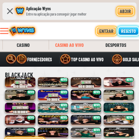
Aplicação Wyns
ABRIR
Entre na aplicação para conseguir jogar melhor
ENTRAR
REGISTO
CASINO
CASINO AO VIVO
DESPORTOS
FORNECEDORES
TOP CASINO AO VIVO
GOLD SAL
BLACKJACK
NOVO
NOVO
Blackjack 77 - Ruby
Gold Saloon Blackjack
Deutsches Blackjack
Luxe Blackjack 2
5 / 7
4 / 7
50 €
- 5000 €
100 €
- 2000 €
NOVO
NOVO
NOVO
NOVO
VIP Blackjack 1
Mega Fire Blaze Blackjack
Gravity Blackjack
VIP Blackjack 5
0 / 7
1 €
- 2000 €
NOVO
NOVO
ONE Blackjack 1
Monaco Blackjack 1
Monaco Blackjack 3
All Bets Blackjack
246 / 1500
1 €
- 10 000 €
NOVO
NOVO
NOVO
NOVO
Luxe Blackjack 1
Blackjack Prestige
Le Rouge Blackjack 1
Royal Blackjack 5
NOVO
NOVO
Le Rouge Blackjack 3
Blackjack 7
Monaco Blackjack 4
Bar Blackjack 3