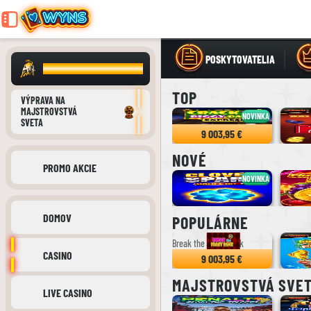
POSKYTOVATELIA
URUS PROMO AKCIA
TOP
VÝPRAVA NA
MAJSTROVSTVÁ
NOVINKA
Crack The Piggy Bank Express
100 Supe
SVETA
9 003,95 €
NOVÉ
PROMO AKCIE
NOVINKA
Clover Spark - Hold & Hit 3x3
DOMOV
POPULÁRNE
Break the Piggy Bank
CASINO
9 003,95 €
MAJSTROVSTVÁ SVE
LIVE CASINO
Penalty - From the Streets
Trophy R