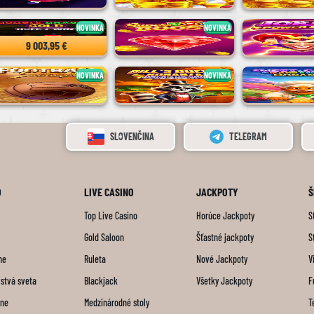
NOVINKA
NOVINKA
ble Dragon Gold Hold&Win
Super 7's Boost
Joker Power Spin Ho
9 003,95 €
NOVINKA
NOVINKA
tball Scratch
Bill's Bucks Bonanza
Sweet Candy Fortun
SLOVENČINA
TELEGRAM
O
LIVE CASINO
JACKPOTY
Š
Top Live Casino
Horúce Jackpoty
S
Gold Saloon
Šťastné jackpoty
S
ne
Ruleta
Nové Jackpoty
V
vstvá sveta
Blackjack
Všetky Jackpoty
F
vne
Medzinárodné stoly
T