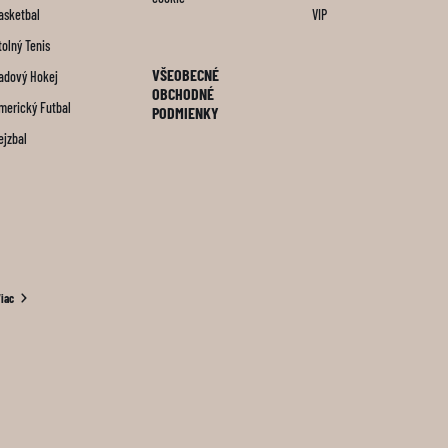
asketbal
VIP
tolný Tenis
VŠEOBECNÉ
adový Hokej
OBCHODNÉ
merický Futbal
PODMIENKY
ejzbal
iac