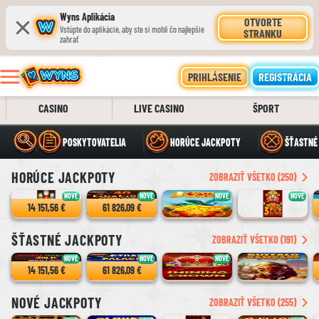
Wyns Aplikácia
OTVORTE
Vstúpte do aplikácie, aby ste si mohli čo najlepšie
STRÁNKU
zahrať
PRIHLÁSENIE
REGISTRÁCIA
CASINO
LIVE CASINO
ŠPORT
POSKYTOVATELIA
HORÚCE JACKPOTY
ŠŤASTNÉ
HORÚCE JACKPOTY
ZOBRAZIŤ VŠETKO (250)
NOVÉ
NOVÉ
NOVÉ
NOVÉ
3 Rail Express Hold & Win
40 Extra Crown Coin Boost
3 Coin Golden Peacock
3 Pots of Cai Shen
14 151,56 €
61 826,09 €
ŠŤASTNÉ JACKPOTY
ZOBRAZIŤ VŠETKO (191)
NOVÉ
NOVÉ
NOVÉ
Double Dragon Gold Hold&Win
Football Palace 1000
Shining Crown Bell Link
Buffalo Rampage - Hold & Hit
14 151,56 €
61 826,09 €
NOVÉ JACKPOTY
ZOBRAZIŤ VŠETKO (255)