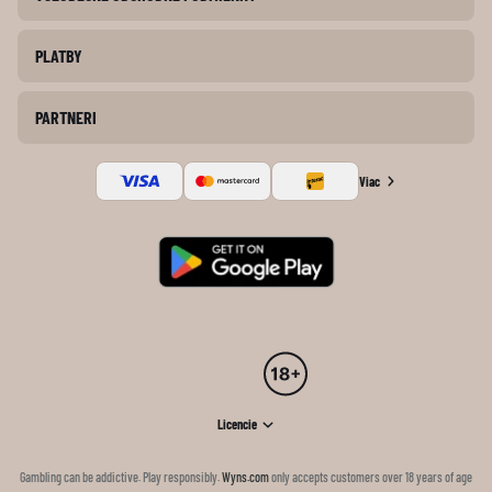
PLATBY
PARTNERI
Viac
Licencie
Gambling can be addictive. Play responsibly.
Wyns.com
only accepts customers over 18 years of age