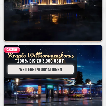
CASINO
Krypto Willkommensbonus
200% BIS ZU 3.000 USDT
WEITERE INFORMATIONEN