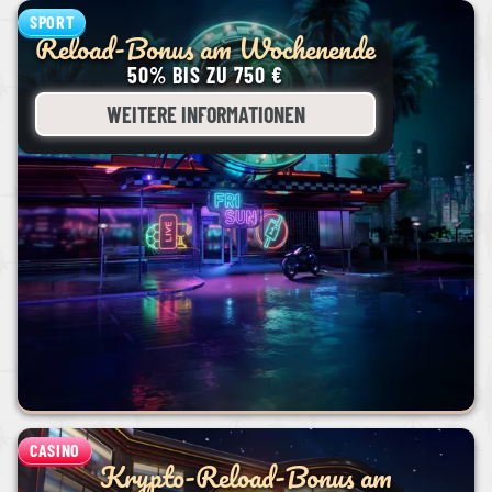
SPORT
Reload-Bonus am Wochenende
50% BIS ZU 750 €
WEITERE INFORMATIONEN
CASINO
Krypto-Reload-Bonus am