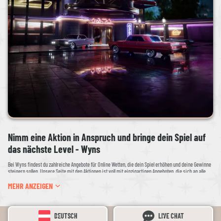
Nimm eine Aktion in Anspruch und bringe dein Spiel auf
das nächste Level - Wyns
Bei Wyns findest du zahlreiche Angebote für Online Wetten, die dein Spiel erhöhen und deine Gewinne
steigern sollen. Unsere Seite mit den Aktionen ist voll mit einzigartigen Angeboten, die sich an alle
Liebhaber von Casino Spielen richten. Neben dem Willkommensangebot, das du bei deiner ersten
MEHR ANZEIGEN
Einzahlung in Anspruch nehmen kannst, gibt es Freispiele, Boni und Kombiangebote. Mach dir keine
Sorgen, wenn deine letzten Einsätze erfolglos waren, denn wir bieten dir auch massive Cashbacks,
damit du wieder ins Spiel kommst. Wenn du dich mehr für die Aktion im Live Casino als für Online-
Pokerspiele interessierst, solltest du dir den Willkommensbonus Live Cashback sichern. Danach
kannst du mit dem Live Cashback erhalten. Alle Angebote, die auf der Seite Aktionen aufgelistet sind,
DEUTSCH
LIVE CHAT
haben ihre eigenen Bedingungen und Konditionen. Du kannst die Details lesen, indem du auf das