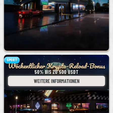
SPORT
Wöchentlicher Krypto-Reload-Bonus
50% BIS ZU 500 USDT
WEITERE INFORMATIONEN