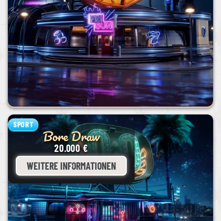
SPORT
Bore Draw
20.000 €
WEITERE INFORMATIONEN