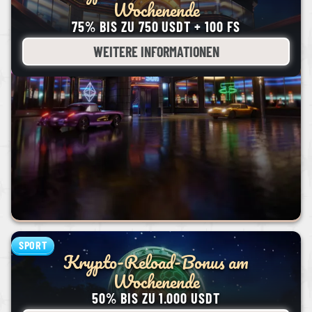
Wochenende
75% BIS ZU 750 USDT + 100 FS
WEITERE INFORMATIONEN
SPORT
Krypto-Reload-Bonus am
Wochenende
50% BIS ZU 1.000 USDT