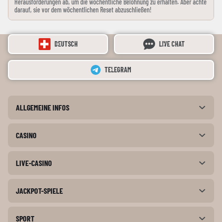
Herausforderungen ab, um die wöchentliche Belohnung zu erhalten. Aber achte
darauf, sie vor dem wöchentlichen Reset abzuschließen!
DEUTSCH
LIVE CHAT
TELEGRAM
ALLGEMEINE INFOS
CASINO
LIVE-CASINO
JACKPOT-SPIELE
SPORT