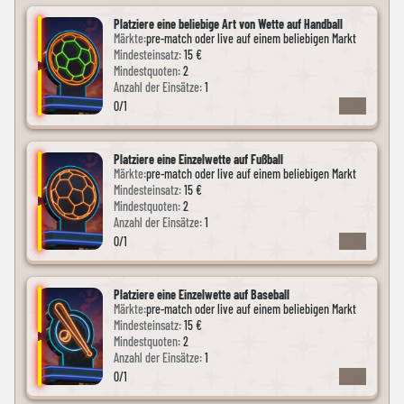
Platziere eine beliebige Art von Wette auf Handball
Märkte:
pre-match oder live auf einem beliebigen Markt
Mindesteinsatz:
15 €
Mindestquoten:
2
Anzahl der Einsätze:
1
20
0/1
Platziere eine Einzelwette auf Fußball
Märkte:
pre-match oder live auf einem beliebigen Markt
Mindesteinsatz:
15 €
Mindestquoten:
2
Anzahl der Einsätze:
1
20
0/1
Platziere eine Einzelwette auf Baseball
Märkte:
pre-match oder live auf einem beliebigen Markt
Mindesteinsatz:
15 €
Mindestquoten:
2
Anzahl der Einsätze:
1
20
0/1