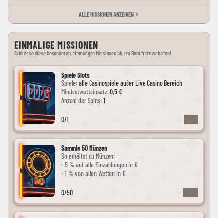
ALLE MISSIONEN ANZEIGEN
EINMALIGE MISSIONEN
Schliesse diese besonderen, einmaligen Missionen ab, um Boni freizuschalten!
Spiele Slots
Spiele:
alle Casinospiele außer Live Casino Bereich
Mindestwetteinsatz:
0,5 €
Anzahl der Spins:
1
10
0/1
Sammle 50 Münzen
So erhältst du Münzen:
- 5 % auf alle Einzahlungen in €
- 1 % von allen Wetten in €
20
0/50