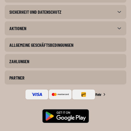
SICHERHEIT UND DATENSCHUTZ
AKTIONEN
ALLGEMEINE GESCHÄFTSBEDINGUNGEN
ZAHLUNGEN
PARTNER
Mehr