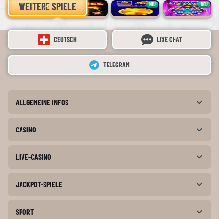
WEITERE SPIELE
NEU
NEU
NEU
Plinko
Turbo Mines
9 Coins Burning Board
Plinko 5000
DEUTSCH
LIVE CHAT
TELEGRAM
ALLGEMEINE INFOS
CASINO
LIVE-CASINO
JACKPOT-SPIELE
SPORT