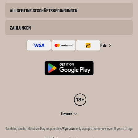
ALLGEMEINE GESCHÄFTSBEDINGUNGEN
ZAHLUNGEN
Mehr
Lizenzen
Gambling can be addictive. Play responsibly.
Wyns.com
only accepts customers over 18 years of age