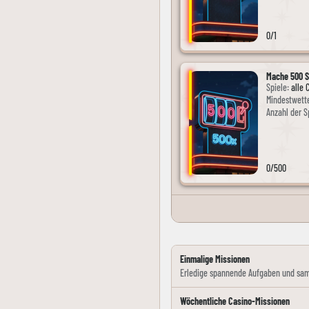
0/1
Mache 500 S
Spiele:
alle 
Mindestwette
Anzahl der S
0/500
Einmalige Missionen
Erledige spannende Aufgaben und samm
Wöchentliche Casino-Missionen