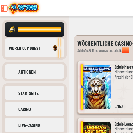
URUS AKTION
WÖCHENTLICHE CASINO
WORLD CUP QUEST
500
Schließe 20 Missionen ab und erhalte
Spiele Maje
AKTIONEN
Mindesteins
Anzahl der E
STARTSEITE
0/150
CASINO
Spiele Legac
LIVE-CASINO
Mindesteins