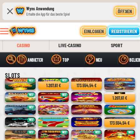
Wyns Anwendung
ÖFFNEN
Erhalte die App für das beste Spiel
EINLOGGEN
REGISTRIEREN
CASINO
LIVE-CASINO
SPORT
ANBIETER
TOP
NEU
BELIE
SLOTS
NEU
NEU
Bonsai Gold Hold & Win
Crack The Piggy Bank Express
Shining Crown
Cash of Cleopatra
1.207,61 €
173.554,54 €
NEU
NEU
Bison Fortune Coins
Sizzling Hot
Piggy Party XL
Super Grand Link Express: Hold & Win
1.207,61 €
NEU
NEU
Stormforged
Tea Party of Fortune
Coin Spark
4 Pots Riches: Hold And Win
NEU
SixSixSix
Fruit million
9 Coins
Supreme Hot
173.554,54 €
NEU
NEU
NEU
NEU
Raidmark
3 Magical Genies
Coins of Zeus
Fire Express: Hold & Win