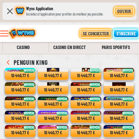
Wyns Application
OUVRIR
Accédez à l'application pour profiter du meilleur jeu possible.
SE CONNECTER
S'INSCRIRE
CASINO
CASINO EN DIRECT
PARIS SPORTIFS
PENGUIN KING
NOUVEAU
NOUVEAU
NOUVEAU
Crack More Piggy Banks
3 Pyramids of Gold: Hold & Win
3 Rail Express Hold & Win
Crack & Smash The Piggy Bank
10 440,77 €
10 440,77 €
10 440,77 €
10 440,77 €
NOUVEAU
NOUVEAU
Triple 5’s: Supercharged
5 Star Coins: Hold & Win
5 Pyramids of Gold: Hold & Win
5 Relics of Power: Hold & Win
10 440,77 €
10 440,77 €
10 440,77 €
10 440,77 €
NOUVEAU
NOUVEAU
NOUVEAU
NOUVEAU
Double Dragon Gold Hold&Win
Serpent Gold: Hold & Win
15 Totem Stacks: Hold & Win
Thunderline Express: Hold & Win
10 440,77 €
10 440,77 €
10 440,77 €
10 440,77 €
NOUVEAU
NOUVEAU
NOUVEAU
NOUVEAU
Wish of a Lifetime: Hold & Win
Juicy Jewels Supercharged
Turbo Diamonds: Hold & Win
3 Eternal Drums: Rhythm of Fortune
10 440,77 €
10 440,77 €
10 440,77 €
10 440,77 €
NOUVEAU
NOUVEAU
NOUVEAU
NOUVEAU
777 Streak: Supercharged
Candyland Jackpots
8’s On Fire: Supercharged
3 Christmas Pyramids: Hold & Win
10 440,77 €
10 440,77 €
10 440,77 €
10 440,77 €