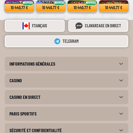
NOUVEAU
NOUVEAU
NOUVEAU
Mega Flex: Hold & Win
Liberty Coins: Hold & Win
Follow The Cash Rabbit
Vegas is Dead: Battle Arena
10 440,77 €
10 440,77 €
10 440,77 €
10 440,77 €
FRANÇAIS
CLAVARDAGE EN DIRECT
TELEGRAM
INFORMATIONS GÉNÉRALES
CASINO
CASINO EN DIRECT
PARIS SPORTIFS
SÉCURITÉ ET CONFIDENTIALITÉ