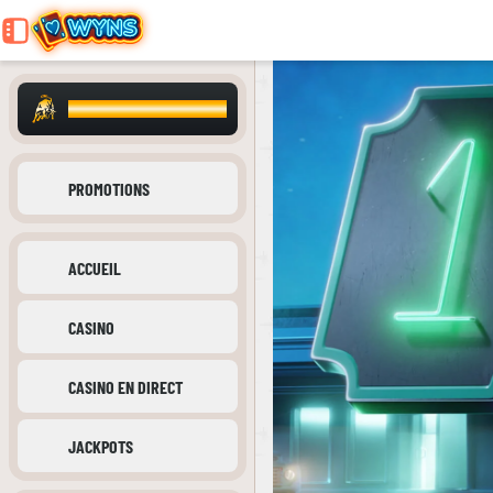
URUS PROMOTION
PROMOTIONS
ACCUEIL
CASINO
CASINO EN DIRECT
JACKPOTS