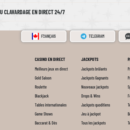
U CLAVARDAGE EN DIRECT 24/7
FRANÇAIS
TELEGRAM
CASINO EN DIRECT
JACKPOTS
P
Meilleurs jeux en direct
Jackpots brûlants
P
Gold Saloon
Jackpots Gagnants
P
Roulette
Nouveaux jackpots
S
Blackjack
Drops & Wins
F
Tables internationales
Jackpots quoditiens
T
Game Shows
Jeu à jackpot
B
Baccarat & Dés
Tous les jackpots
T