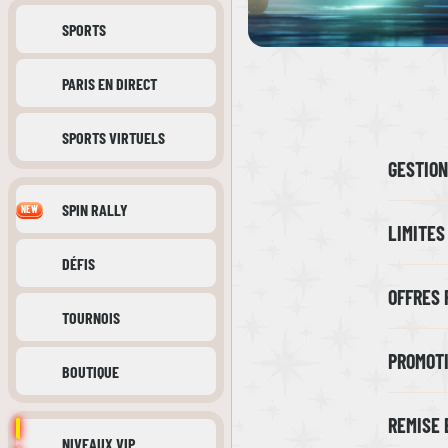
SPORTS
PARIS EN DIRECT
SPORTS VIRTUELS
GESTION
SPIN RALLY
NEW
LIMITES
DÉFIS
OFFRES
TOURNOIS
PROMOTI
BOUTIQUE
REMISE 
NIVEAUX VIP