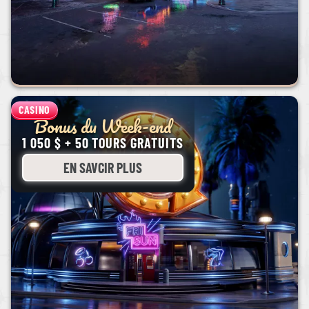
CASINO
Bonus du Week-end
1 050 $ + 50 TOURS GRATUITS
EN SAVOIR PLUS