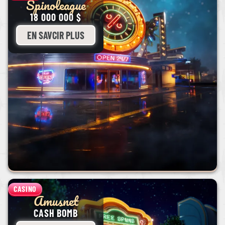
Spinoleague
18 000 000 $
EN SAVOIR PLUS
CASINO
Amusnet
CASH BOMB