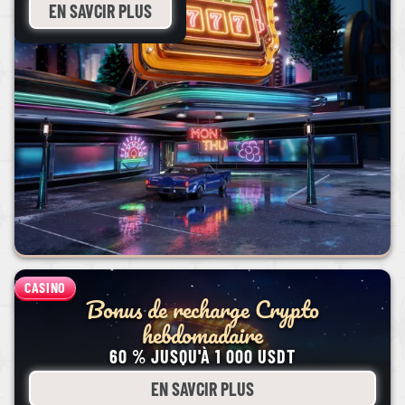
EN SAVOIR PLUS
CASINO
Bonus de recharge Crypto
hebdomadaire
60 % JUSQU'À 1 000 USDT
EN SAVOIR PLUS