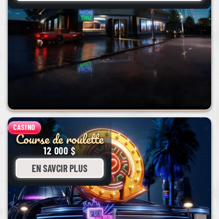
CASINO
Course de roulette
12 000 $
EN SAVOIR PLUS