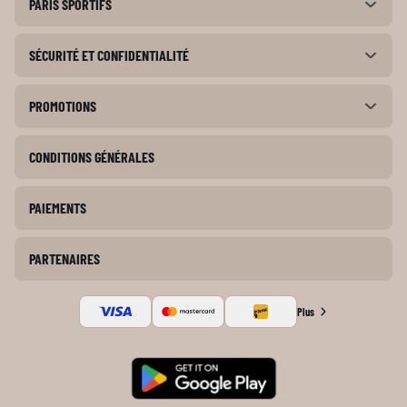
PARIS SPORTIFS
SÉCURITÉ ET CONFIDENTIALITÉ
PROMOTIONS
CONDITIONS GÉNÉRALES
PAIEMENTS
PARTENAIRES
Plus