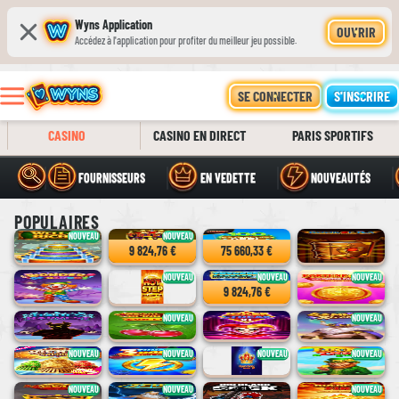
Wyns Application
OUVRIR
Accédez à l'application pour profiter du meilleur jeu possible.
SE CONNECTER
S'INSCRIRE
CASINO
CASINO EN DIRECT
PARIS SPORTIFS
FOURNISSEURS
EN VEDETTE
NOUVEAUTÉS
POPULAIRES
NOUVEAU
NOUVEAU
Well of Riches
Triple 5’s: Supercharged
100 Golden Coins: Reel Fishing
Book of Ra
9 824,76 €
75 660,33 €
NOUVEAU
NOUVEAU
NOUVEAU
Wonder of Circus
Hot Step
Thunderline Express: Hold & Win
Fortune Coins Unlimited Fortune
9 824,76 €
NOUVEAU
NOUVEAU
Hades Harvest
Regal Spins 20 Sun Link
Joker Streak XL: Hold and Win
Gemhalla Xtreme
NOUVEAU
NOUVEAU
NOUVEAU
NOUVEAU
Riches Express
3 Thunder Coins: Hold and Win
3x3 Grand Crown: Hold the Spin
Lucky Trio Pots Hold and Win
NOUVEAU
NOUVEAU
NOUVEAU
36 Coins Score The Jackpot
Ze Zeus
Big Black Cock
Big Bells Fire (Hold and Win)