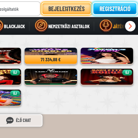
BEJELENTKEZÉS
REGISZTRÁCIÓ
zolgáltatók
BLACKJACK
NEMZETKÖZI ASZTALOK
JÁTÉKMŰSOR
Vegas Gobbler LIVE
Joker's Show
71 334,88 €
ÚJ
ÚJ
Top Card
Roulette Rouge
ÚJ
ÉLŐ CHAT