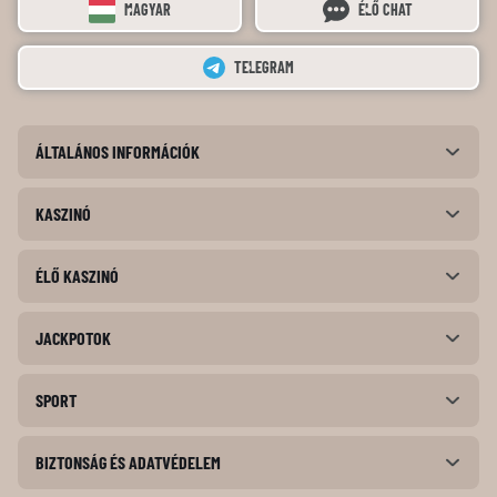
MAGYAR
ÉLŐ CHAT
TELEGRAM
ÁLTALÁNOS INFORMÁCIÓK
KASZINÓ
ÉLŐ KASZINÓ
JACKPOTOK
SPORT
BIZTONSÁG ÉS ADATVÉDELEM