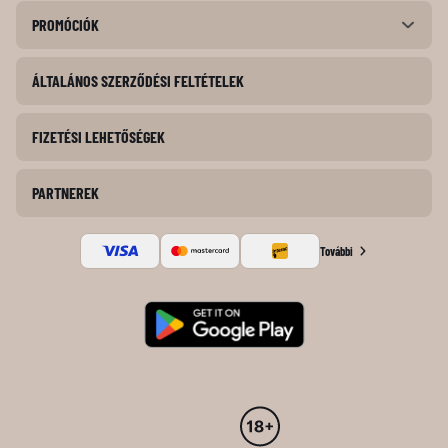
PROMÓCIÓK
ÁLTALÁNOS SZERZŐDÉSI FELTÉTELEK
FIZETÉSI LEHETŐSÉGEK
PARTNEREK
További