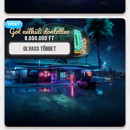
SPORT
Gól nélküli döntetlen
8.000.000 FT
OLVASS TÖBBET