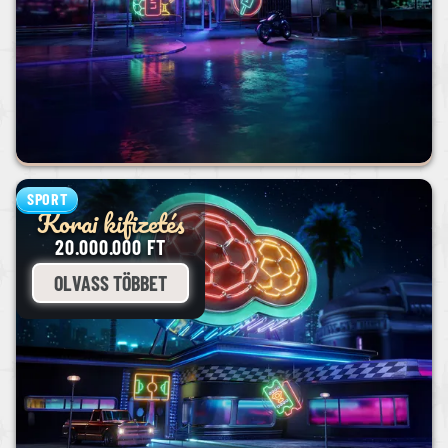
SPORT
Korai kifizetés
20.000.000 FT
OLVASS TÖBBET