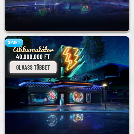
SPORT
Akkumulátor
40.000.000 FT
OLVASS TÖBBET