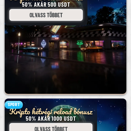
50% AKÁR 500 USDT
OLVASS TÖBBET
SPORT
Kripto hétvégi reload bónusz
50% AKÁR 1000 USDT
OLVASS TÖBBET