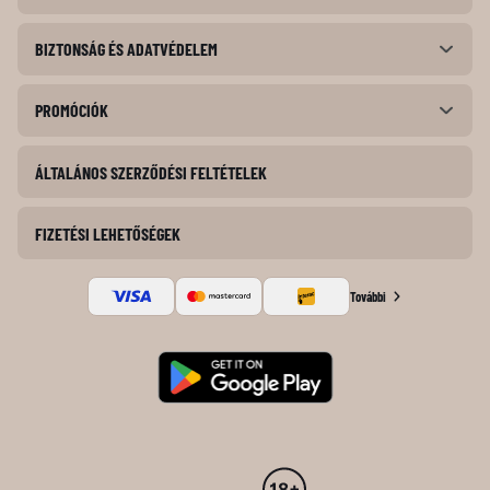
BIZTONSÁG ÉS ADATVÉDELEM
PROMÓCIÓK
ÁLTALÁNOS SZERZŐDÉSI FELTÉTELEK
FIZETÉSI LEHETŐSÉGEK
További