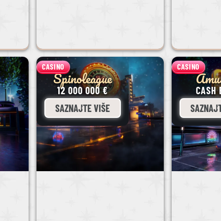
CASINO
CASINO
Spinoleague
Amus
12 000 000 €
CASH 
SAZNAJTE VIŠE
SAZNAJT