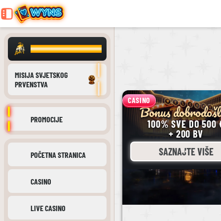
URUS PROMOCIJA
MISIJA SVJETSKOG
PRVENSTVA
CASINO
Bonus dobrodošl
PROMOCIJE
100% SVE DO 500 
+ 200 BV
SAZNAJTE VIŠE
POČETNA STRANICA
CASINO
LIVE CASINO