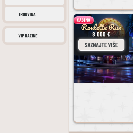
TRGOVINA
CASINO
Roulette Run
8 000 €
VIP RAZINE
SAZNAJTE VIŠE