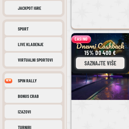
JACKPOT IGRE
SPORT
CASINO
Dnevni Cashback
LIVE KLAĐENJE
15% DO 400 €
VIRTUALNI SPORTOVI
SAZNAJTE VIŠE
SPIN RALLY
NEW
BONUS CRAB
IZAZOVI
TURNIRI