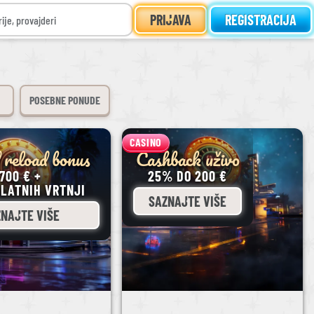
PRIJAVA
REGISTRACIJA
ije, provajderi
POSEBNE PONUDE
CASINO
 reload bonus
Cashback uživo
700 € +
25% DO 200 €
PLATNIH VRTNJI
SAZNAJTE VIŠE
NAJTE VIŠE