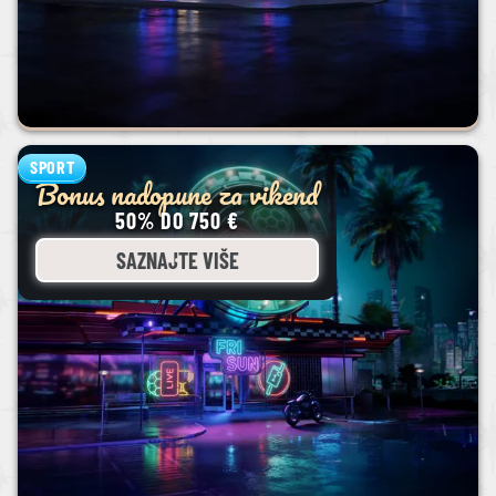
SPORT
Bonus nadopune za vikend
50% DO 750 €
SAZNAJTE VIŠE