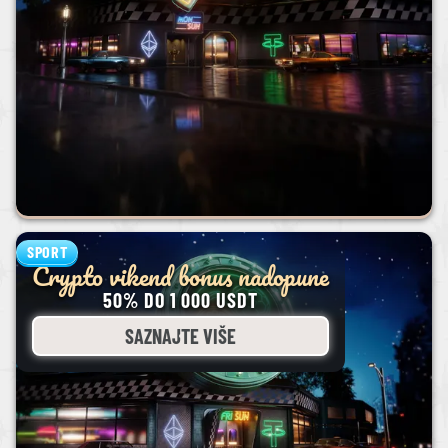
SPORT
Crypto vikend bonus nadopune
50% DO 1 000 USDT
SAZNAJTE VIŠE