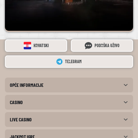
HRVATSKI
PODRŠKA UŽIVO
TELEGRAM
OPĆE INFORMACIJE
CASINO
LIVE CASINO
JACKPOT IGRE