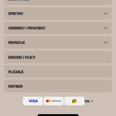
SPORTOVI
SIGURNOST I PRIVATNOST
PROMOCIJE
ODREDBE I UVJETI
PLAĆANJE
PARTNERI
Više