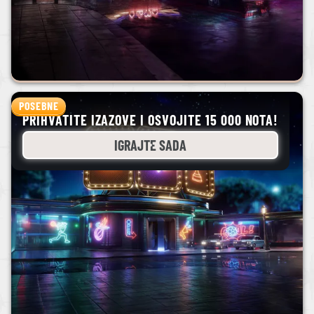
POSEBNE
PRIHVATITE IZAZOVE I OSVOJITE 15 000 NOTA!
IGRAJTE SADA