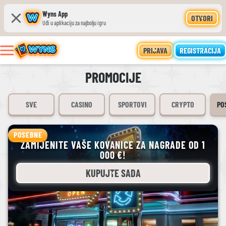
Wyns App
OTVORI
Uđi u aplikaciju za najbolju igru
PRIJAVA
REGISTRACIJA
PROMOCIJE
SVE
CASINO
SPORTOVI
CRYPTO
PO
POSEBNE
ZAMIJENITE VAŠE KOVANICE ZA NAGRADE OD 1
000 €!
KUPUJTE SADA